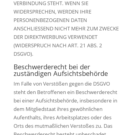
VERBINDUNG STEHT. WENN SIE
WIDERSPRECHEN, WERDEN IHRE
PERSONENBEZOGENEN DATEN
ANSCHLIESSEND NICHT MEHR ZUM ZWECKE
DER DIREKTWERBUNG VERWENDET
(WIDERSPRUCH NACH ART. 21 ABS. 2
DSGVO).
Beschwerde­recht bei der
zuständigen Aufsichts­behörde
Im Falle von Verstößen gegen die DSGVO
steht den Betroffenen ein Beschwerderecht
bei einer Aufsichtsbehörde, insbesondere in
dem Mitgliedstaat ihres gewöhnlichen
Aufenthalts, ihres Arbeitsplatzes oder des
Orts des mutmaßlichen Verstoßes zu. Das
Beschwerderecht besteht unbeschadet