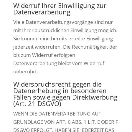
Widerruf Ihrer Einwilligung zur
Datenverarbeitung
Viele Datenverarbeitungsvorgänge sind nur
mit Ihrer ausdrücklichen Einwilligung möglich.
Sie können eine bereits erteilte Einwilligung
jederzeit widerrufen. Die Rechtmäßigkeit der
bis zum Widerruf erfolgten
Datenverarbeitung bleibt vom Widerruf
unberührt.
Widerspruchsrecht gegen die
Datenerhebung in besonderen
Fällen sowie gegen Direktwerbung
(Art. 21 DSGVO)
WENN DIE DATENVERARBEITUNG AUF
GRUNDLAGE VON ART. 6 ABS. 1 LIT. E ODER F
DSGVO ERFOLGT, HABEN SIE JEDERZEIT DAS