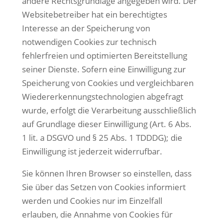
andere Rechtsgrundlage angegeben wird. Der
Websitebetreiber hat ein berechtigtes
Interesse an der Speicherung von
notwendigen Cookies zur technisch
fehlerfreien und optimierten Bereitstellung
seiner Dienste. Sofern eine Einwilligung zur
Speicherung von Cookies und vergleichbaren
Wiedererkennungstechnologien abgefragt
wurde, erfolgt die Verarbeitung ausschließlich
auf Grundlage dieser Einwilligung (Art. 6 Abs.
1 lit. a DSGVO und § 25 Abs. 1 TDDDG); die
Einwilligung ist jederzeit widerrufbar.
Sie können Ihren Browser so einstellen, dass
Sie über das Setzen von Cookies informiert
werden und Cookies nur im Einzelfall
erlauben, die Annahme von Cookies für