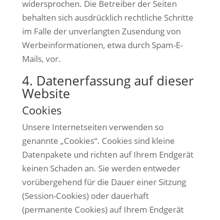
widersprochen. Die Betreiber der Seiten
behalten sich ausdrücklich rechtliche Schritte
im Falle der unverlangten Zusendung von
Werbeinformationen, etwa durch Spam-E-
Mails, vor.
4. Datenerfassung auf dieser
Website
Cookies
Unsere Internetseiten verwenden so
genannte „Cookies“. Cookies sind kleine
Datenpakete und richten auf Ihrem Endgerät
keinen Schaden an. Sie werden entweder
vorübergehend für die Dauer einer Sitzung
(Session-Cookies) oder dauerhaft
(permanente Cookies) auf Ihrem Endgerät